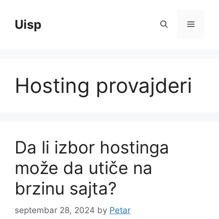
Skip
to
Uisp
Menu
content
Hosting provajderi
Da li izbor hostinga
može da utiče na
brzinu sajta?
septembar 28, 2024
by
Petar