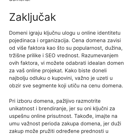
Zaključak
Domeni igraju ključnu ulogu u online identitetu
pojedinaca i organizacija. Cena domena zavisi
od više faktora kao što su popularnost, dužina,
tržišne prilike i SEO vrednost. Razumevanjem
ovih faktora, vi možete odabrati idealan domen
za vaš online projekat. Kako biste doneli
najbolju odluku o kupovini, važno je uzeti u
obzir sve segmente koji utiču na cenu domena.
Pri izboru domena, pažljivo razmotrite
unikatnost i brendiranje, jer su oni ključni za
uspešnu online prisutnost. Takođe, imajte na
umu važnost perioda zakupa domena, jer duži
zakup može pružiti određene prednosti u