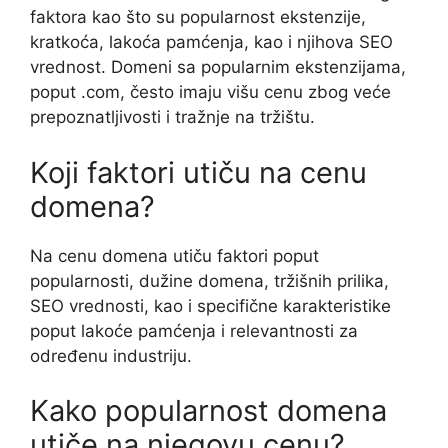
faktora kao što su popularnost ekstenzije,
kratkoća, lakoća pamćenja, kao i njihova SEO
vrednost. Domeni sa popularnim ekstenzijama,
poput .com, često imaju višu cenu zbog veće
prepoznatljivosti i tražnje na tržištu.
Koji faktori utiču na cenu
domena?
Na cenu domena utiču faktori poput
popularnosti, dužine domena, tržišnih prilika,
SEO vrednosti, kao i specifične karakteristike
poput lakoće pamćenja i relevantnosti za
određenu industriju.
Kako popularnost domena
utiče na njegovu cenu?