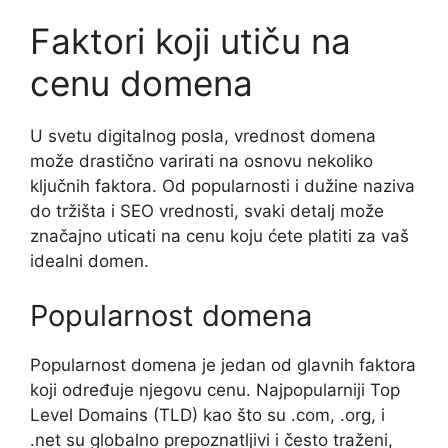
Faktori koji utiču na
cenu domena
U svetu digitalnog posla, vrednost domena
može drastično varirati na osnovu nekoliko
ključnih faktora. Od popularnosti i dužine naziva
do tržišta i SEO vrednosti, svaki detalj može
značajno uticati na cenu koju ćete platiti za vaš
idealni domen.
Popularnost domena
Popularnost domena je jedan od glavnih faktora
koji određuje njegovu cenu. Najpopularniji Top
Level Domains (TLD) kao što su .com, .org, i
.net su globalno prepoznatljivi i često traženi,