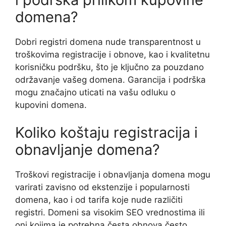
domena?
Dobri registri domena nude transparentnost u
troškovima registracije i obnove, kao i kvalitetnu
korisničku podršku, što je ključno za pouzdano
održavanje vašeg domena. Garancija i podrška
mogu značajno uticati na vašu odluku o
kupovini domena.
Koliko koštaju registracija i
obnavljanje domena?
Troškovi registracije i obnavljanja domena mogu
varirati zavisno od ekstenzije i popularnosti
domena, kao i od tarifa koje nude različiti
registri. Domeni sa visokim SEO vrednostima ili
oni kojima je potrebna česta obnova često