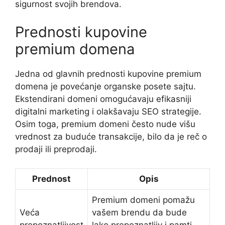
sigurnost svojih brendova.
Prednosti kupovine
premium domena
Jedna od glavnih prednosti kupovine premium
domena je povećanje organske posete sajtu.
Ekstendirani domeni omogućavaju efikasniji
digitalni marketing i olakšavaju SEO strategije.
Osim toga, premium domeni često nude višu
vrednost za buduće transakcije, bilo da je reč o
prodaji ili preprodaji.
Prednost
Opis
Premium domeni pomažu
Veća
vašem brendu da bude