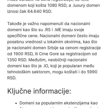
domenom koji košta 1080 RSD, a .luxury domen
iznosi čak 64.640 RSD.
Takođe je važno napomenuti da nacionalni
domeni kao što su .RS i .ME imaju svoje
specifične cene. Nacionalni domeni često imaju
posebnu vrednost u lokalnim okvirima, kao što
je nacionalni domen Srbije sa cenom registracije
od 1900 RSD, ili Crne Gore sa registracijom od
1350 RSD. Međutim, neobičniji nacionalni
domeni kao što je .IO, koji je popularan među
tehnološkim sektorom, mogu koštati i do 5990
RSD.
Ključne informacije:
Domeni sa popularnim ekstenzijama kao