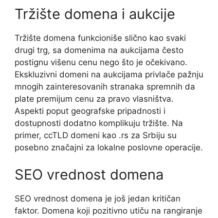
Tržište domena i aukcije
Tržište domena funkcioniše slično kao svaki
drugi trg, sa domenima na aukcijama često
postignu višenu cenu nego što je očekivano.
Ekskluzivni domeni na aukcijama privlače pažnju
mnogih zainteresovanih stranaka spremnih da
plate premijum cenu za pravo vlasništva.
Aspekti poput geografske pripadnosti i
dostupnosti dodatno komplikuju tržište. Na
primer, ccTLD domeni kao .rs za Srbiju su
posebno značajni za lokalne poslovne operacije.
SEO vrednost domena
SEO vrednost domena je još jedan kritičan
faktor. Domena koji pozitivno utiču na rangiranje