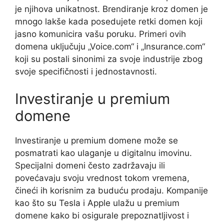
je njihova unikatnost. Brendiranje kroz domen je
mnogo lakše kada posedujete retki domen koji
jasno komunicira vašu poruku. Primeri ovih
domena uključuju „Voice.com“ i „Insurance.com“
koji su postali sinonimi za svoje industrije zbog
svoje specifičnosti i jednostavnosti.
Investiranje u premium
domene
Investiranje u premium domene može se
posmatrati kao ulaganje u digitalnu imovinu.
Specijalni domeni često zadržavaju ili
povećavaju svoju vrednost tokom vremena,
čineći ih korisnim za buduću prodaju. Kompanije
kao što su Tesla i Apple ulažu u premium
domene kako bi osigurale prepoznatljivost i