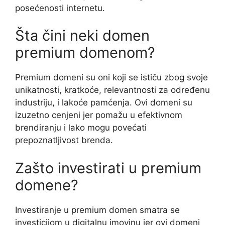
posećenosti internetu.
Šta čini neki domen
premium domenom?
Premium domeni su oni koji se ističu zbog svoje
unikatnosti, kratkoće, relevantnosti za određenu
industriju, i lakoće pamćenja. Ovi domeni su
izuzetno cenjeni jer pomažu u efektivnom
brendiranju i lako mogu povećati
prepoznatljivost brenda.
Zašto investirati u premium
domene?
Investiranje u premium domen smatra se
investicijom u digitalnu imovinu jer ovi domeni