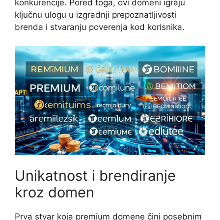
konkurencije. Pored toga, ovi domeni igraju
ključnu ulogu u izgradnji prepoznatljivosti
brenda i stvaranju poverenja kod korisnika.
Unikatnost i brendiranje
kroz domen
Prva stvar koja premium domene čini posebnim